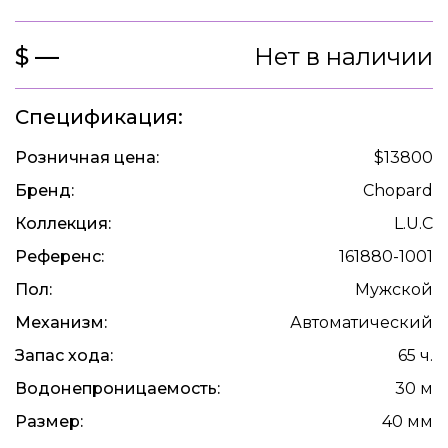
$ —
Нет в наличии
Спецификация:
Розничная цена:
$13800
Бренд:
Chopard
Коллекция:
L.U.C
Референс:
161880-1001
Пол:
Мужской
Механизм:
Автоматический
Запас хода:
65 ч.
Водонепроницаемость:
30 м
Размер:
40 мм