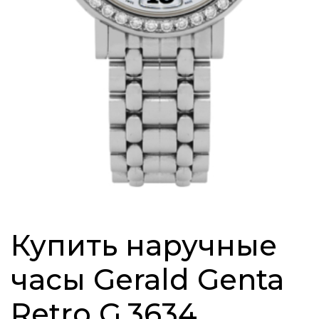
Купить наручные
часы Gerald Genta
Retro G.3634