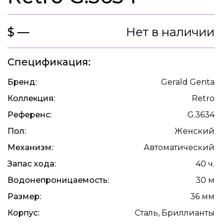
$ —
Нет в наличии
Спецификация:
Бренд:
Gerald Genta
Коллекция:
Retro
Референс:
G.3634
Пол:
Женский
Механизм:
Автоматический
Запас хода:
40 ч.
Водонепроницаемость:
30 м
Размер:
36 мм
Корпус:
Сталь, Бриллианты