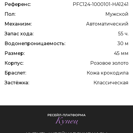
Референс:
PFC124-1000101-HA1241
Пол:
Мужской
Механизм:
Автоматический
Запас хода:
55 ч.
Водонепроницаемость:
30 м
Размер:
45 мм
Корпус:
Розовое золото
Браслет:
Кожа крокодила
Застёжка:
Классическая