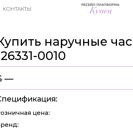
КОНТАКТЫ
Купить наручные часы
126331-0010
$ —
Спецификация:
озничная цена:
ренд: