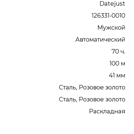
Datejust
126331-0010
Мужской
Автоматический
70 ч.
100 м
41 мм
Сталь, Розовое золото
Сталь, Розовое золото
Раскладная