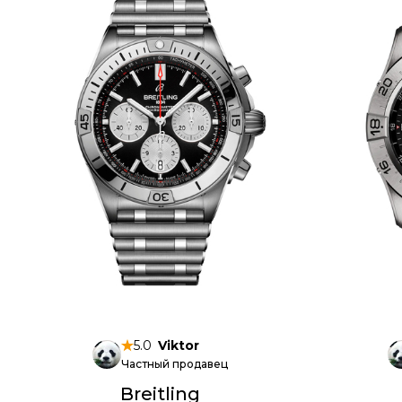
5.0
Viktor
Частный продавец
Breitling