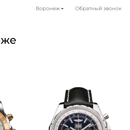
Обратный звонок
Воронеж
еже