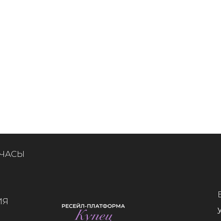
 ЧАСЫ
ИЯ