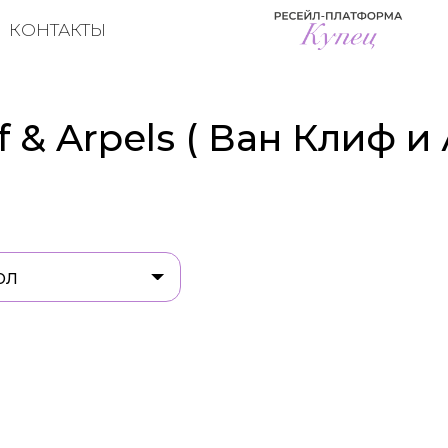
КОНТАКТЫ
 & Arpels ( Ван Клиф и 
ол