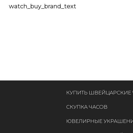
watch_buy_brand_text
КУПИТЬ ШВЕЙЦАРСКИЕ
СКУПКА ЧАСОВ
ЮВЕЛИРНЫЕ УКРАШЕН